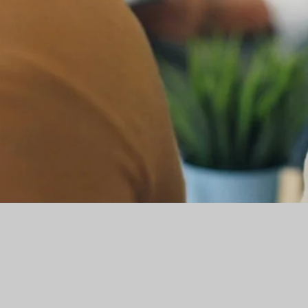
Psicodiagnostica